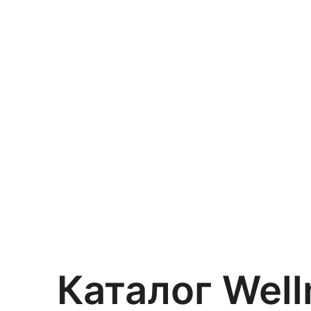
Перейти
к
содержимому
Каталог Wel