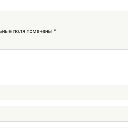
ьные поля помечены
*