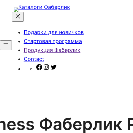
Подарки для новичков
Стартовая программа
Продукция Фаберлик
Contact
Facebook
Instagram
Twitter
lness Фаберлик 